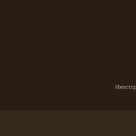
/descri